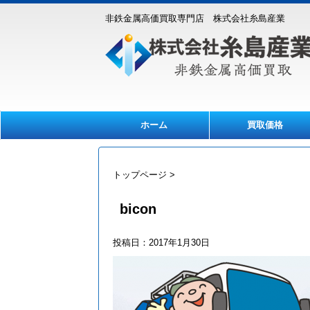
非鉄金属高価買取専門店 株式会社糸島産業
ホーム
買取価格
トップページ
>
bicon
投稿日：
2017年1月30日