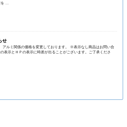
 ...
らせ
り、 アルミ関係の価格を変更しております。 ※表示なし商品はお問い合
場の表示とＨＰの表示に時差が出ることがございます。ご了承くださ