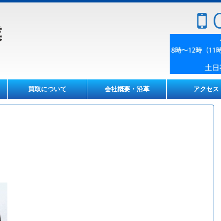
0
買取について
会社概要・沿革
アクセス