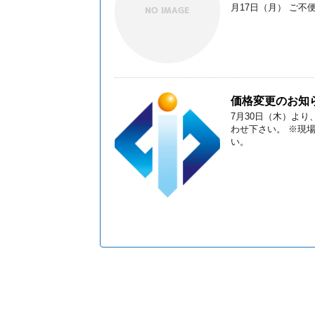
月17日（月） ご不便を
価格変更のお知
7月30日（木）よ
わせ下さい。 ※現
い。