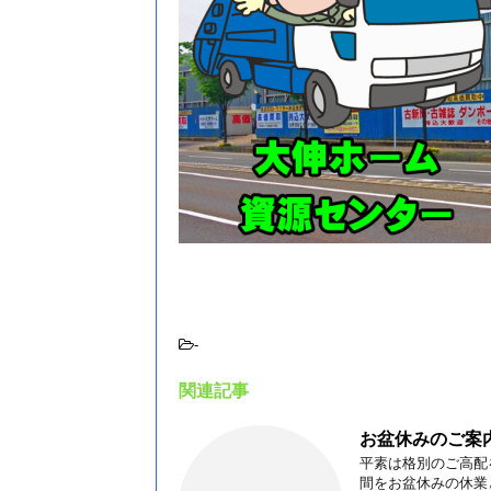
-
関連記事
お盆休みのご案
平素は格別のご高配
間をお盆休みの休業と