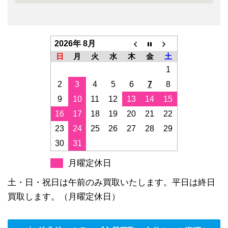
2026年 8月
日
月
火
水
木
金
土
1
2
3
4
5
6
7
8
9
10
11
12
13
14
15
16
17
18
19
20
21
22
23
24
25
26
27
28
29
30
31
月曜定休日
土・日・祝日は午前のみ買取いたします。平日は終日
買取します。（月曜定休日）