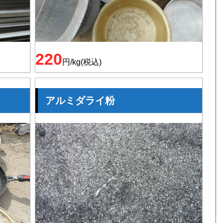
220
円/kg(税込)
アルミダライ粉