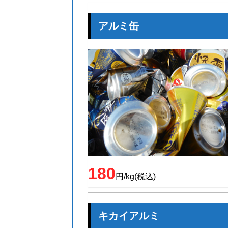
アルミ缶
180
円/kg(税込)
キカイアルミ