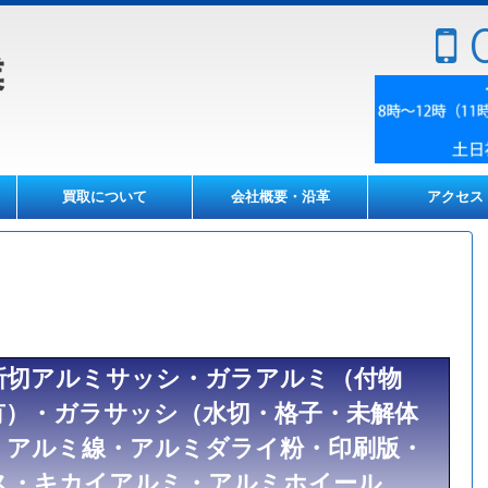
0
買取について
会社概要・沿革
アクセス
新切アルミサッシ・ガラアルミ（付物
有）・ガラサッシ（水切・格子・未解体
・アルミ線・アルミダライ粉・印刷版・
ス・キカイアルミ・アルミホイール