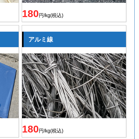
180
円/kg(税込)
アルミ線
180
円/kg(税込)