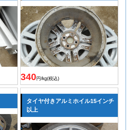
340
円/kg(税込)
タイヤ付きアルミホイル15インチ
以上