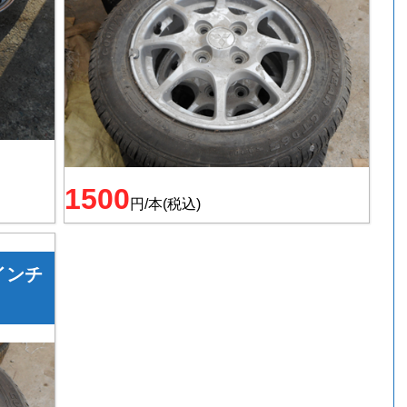
1500
円/本(税込)
インチ