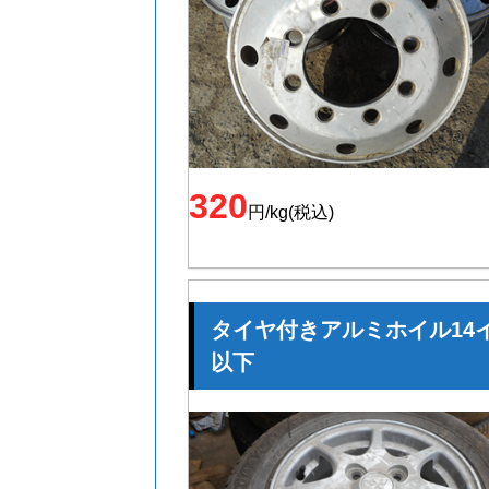
320
円/kg(税込)
タイヤ付きアルミホイル14
以下