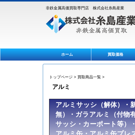
非鉄金属高価買取専門店 株式会社糸島産業
ホーム
買取価格
トップページ
>
買取商品一覧
>
アルミ
アルミサッシ（解体）・
無）・ガラアルミ（付物
サッシ・カーポート等）
アルミ缶・アルミ缶プレ