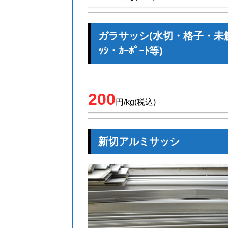
ガラサッシ(水切・格子・未
ｯｼ・ｶｰﾎﾟｰﾄ等)
200
円/kg(税込)
新切アルミサッシ