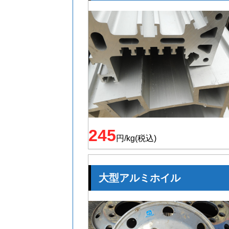
245
円/kg(税込)
大型アルミホイル