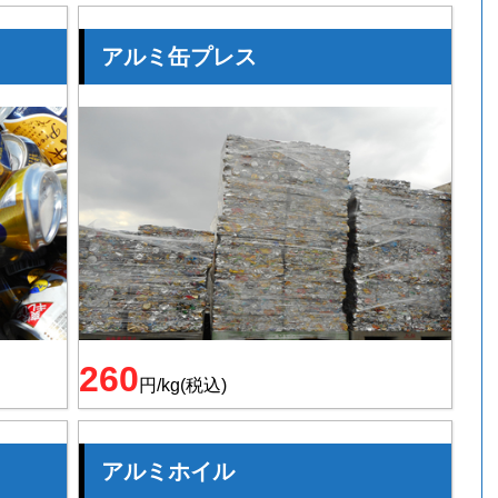
アルミ缶プレス
260
円/kg(税込)
アルミホイル