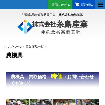
電話をかける
買取価格
非鉄金属高価買取専門店 株式会社糸島産業
トップページ
>
買取商品一覧
>
農機具
時価
農機具 買取価格
（お問い合わせ
ください）