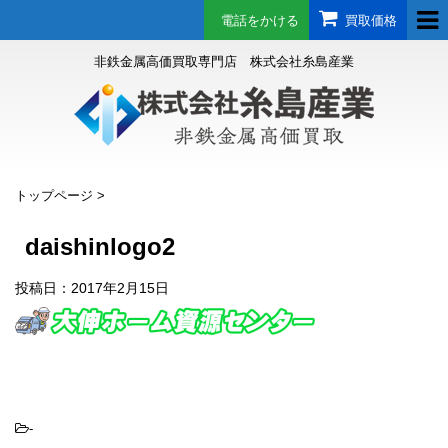
電話をかける
買取価格
非鉄金属高価買取専門店 株式会社糸島産業
トップページ
>
daishinlogo2
投稿日：
2017年2月15日
-