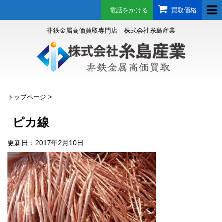
電話をかける
買取価格
非鉄金属高価買取専門店 株式会社糸島産業
トップページ
>
ピカ線
更新日：
2017年2月10日