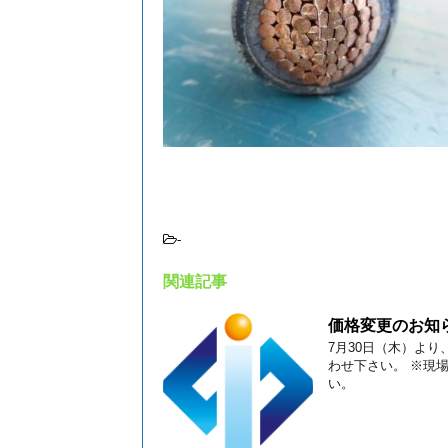
-
関連記事
価格変更のお知
7月30日（木）よ
わせ下さい。 ※現
い。