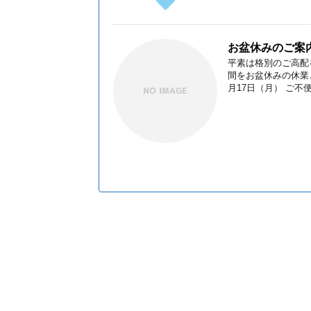
お盆休みのご案
平素は格別のご高配
間をお盆休みの休業と
月17日（月） ご不便を