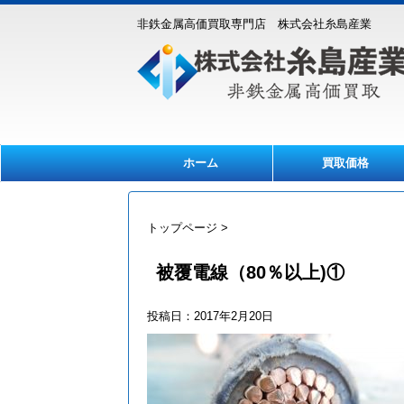
非鉄金属高価買取専門店 株式会社糸島産業
ホーム
買取価格
トップページ
>
被覆電線（80％以上)①
投稿日：
2017年2月20日