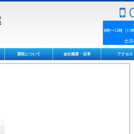
0
買取について
会社概要・沿革
アクセス