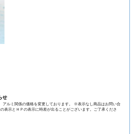
らせ
り、 アルミ関係の価格を変更しております。 ※表示なし商品はお問い合
場の表示とＨＰの表示に時差が出ることがございます。ご了承くださ