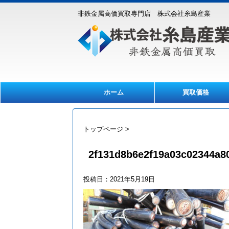
非鉄金属高価買取専門店 株式会社糸島産業
ホーム
買取価格
トップページ
>
2f131d8b6e2f19a03c02344a8
投稿日：
2021年5月19日