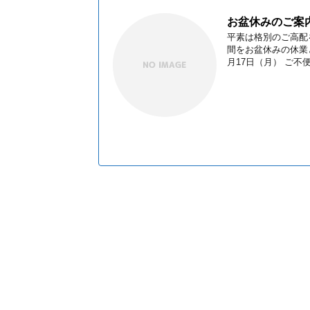
お盆休みのご案
平素は格別のご高配
間をお盆休みの休業と
月17日（月） ご不便を