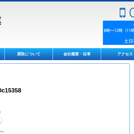
0
買取について
会社概要・沿革
アクセス
0c15358