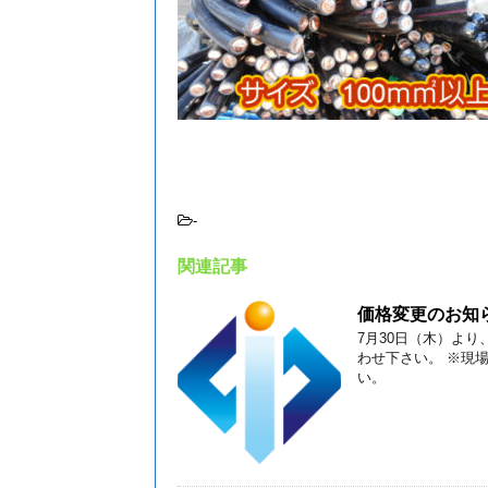
-
関連記事
価格変更のお知
7月30日（木）よ
わせ下さい。 ※現
い。