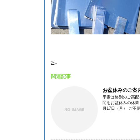
-
関連記事
お盆休みのご案
平素は格別のご高配
間をお盆休みの休業と
月17日（月） ご不便を