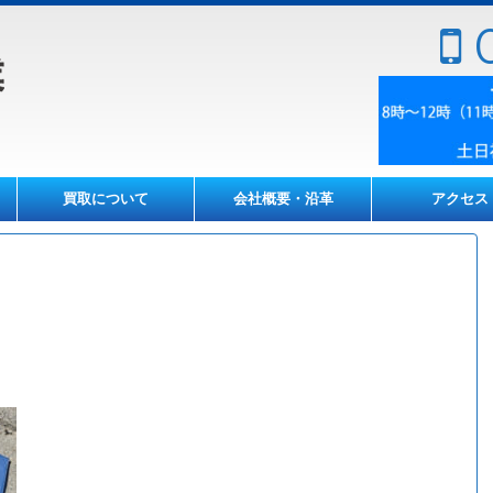
0
買取について
会社概要・沿革
アクセス