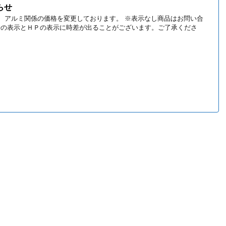
らせ
り、 アルミ関係の価格を変更しております。 ※表示なし商品はお問い合
場の表示とＨＰの表示に時差が出ることがございます。ご了承くださ