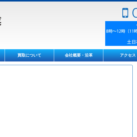
0
買取について
会社概要・沿革
アクセス