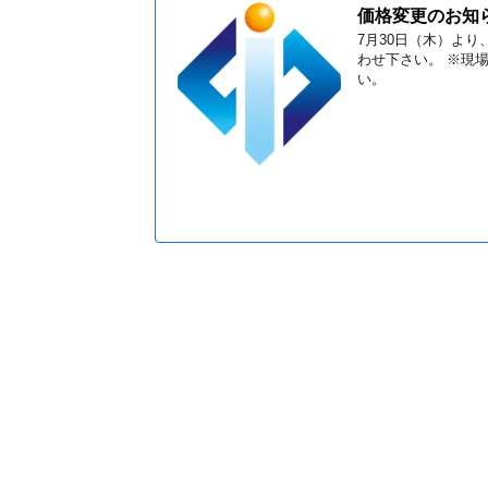
価格変更のお知
7月30日（木）よ
わせ下さい。 ※現
い。